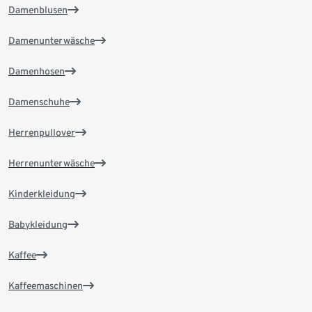
Damenblusen
Damenunterwäsche
Damenhosen
Damenschuhe
Herrenpullover
Herrenunterwäsche
Kinderkleidung
Babykleidung
Kaffee
Kaffeemaschinen