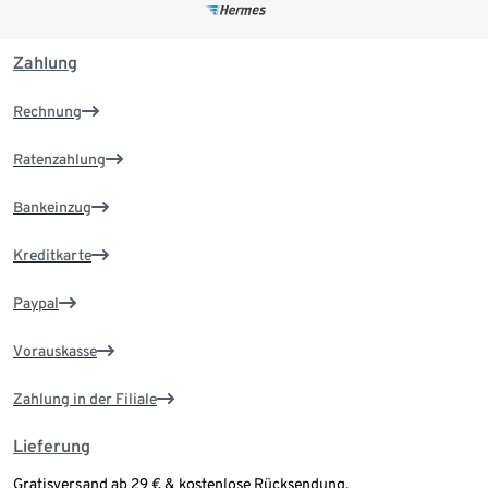
Zahlung
Rechnung
Ratenzahlung
Bankeinzug
Kreditkarte
Paypal
Vorauskasse
Zahlung in der Filiale
Lieferung
Gratisversand ab 29 € & kostenlose Rücksendung.