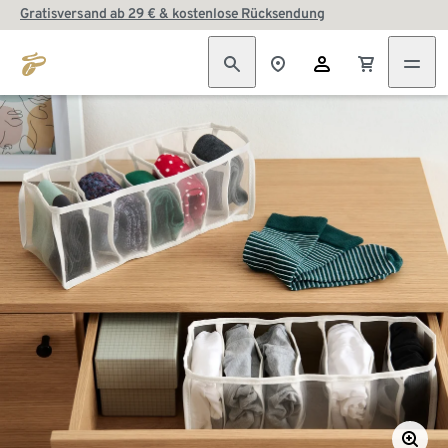
Gratisversand ab 29 € & kostenlose Rücksendung