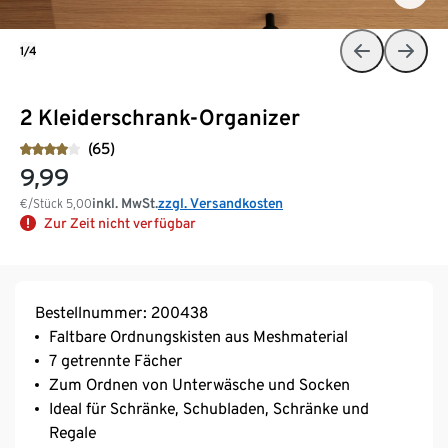
1/4
2 Kleiderschrank-Organizer
(65)
9,99
inkl. MwSt.
zzgl. Versandkosten
€/Stück
5,00
Zur Zeit nicht verfügbar
Bestellnummer: 200438
Faltbare Ordnungskisten aus Meshmaterial
7 getrennte Fächer
Zum Ordnen von Unterwäsche und Socken
Ideal für Schränke, Schubladen, Schränke und
Regale