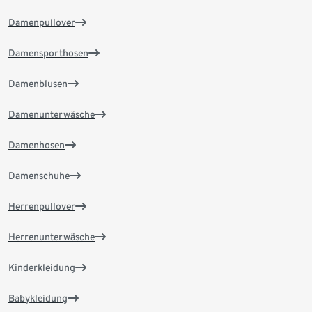
Damenpullover
Damensporthosen
Damenblusen
Damenunterwäsche
Damenhosen
Damenschuhe
Herrenpullover
Herrenunterwäsche
Kinderkleidung
Babykleidung