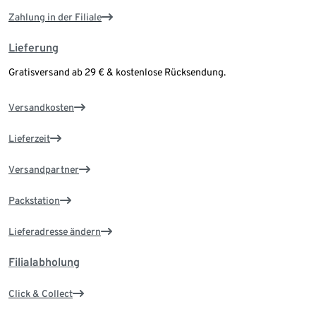
Zahlung in der Filiale
Lieferung
Gratisversand ab 29 € & kostenlose Rücksendung.
Versandkosten
Lieferzeit
Versandpartner
Packstation
Lieferadresse ändern
Filialabholung
Click & Collect