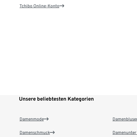
Tchibo Online-Konto
Unsere beliebtesten Kategorien
Damenmode
Damenbluse
Damenschmuck
Damenunter