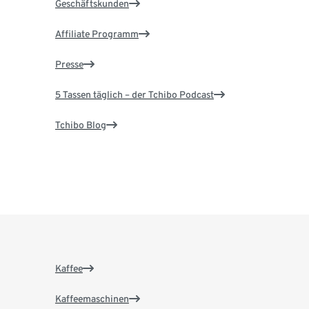
Geschäftskunden
Affiliate Programm
Presse
5 Tassen täglich – der Tchibo Podcast
Tchibo Blog
Kaffee
Kaffeemaschinen