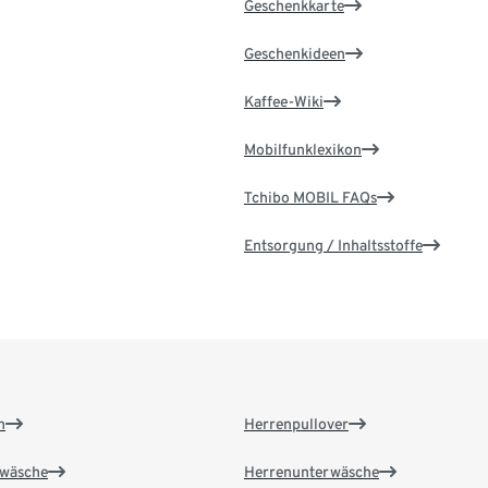
Geschenkkarte
Geschenkideen
Kaffee-Wiki
Mobilfunklexikon
Tchibo MOBIL FAQs
Entsorgung / Inhaltsstoffe
n
Herrenpullover
wäsche
Herrenunterwäsche