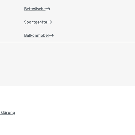
Bettwäsche
Sportgeräte
Balkonmöbel
rklärung