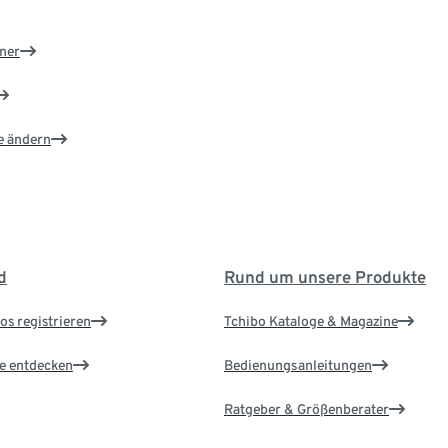
ner
e ändern
d
Rund um unsere Produkte
os registrieren
Tchibo Kataloge & Magazine
le entdecken
Bedienungsanleitungen
Ratgeber & Größenberater