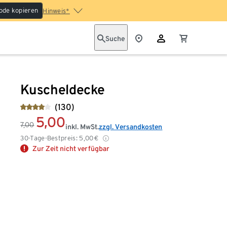
ode kopieren
Hinweis*
Suche
Kuscheldecke
(130)
5,00
7,00
inkl. MwSt.
zzgl. Versandkosten
30-Tage-Bestpreis:
5,00
€
Zur Zeit nicht verfügbar