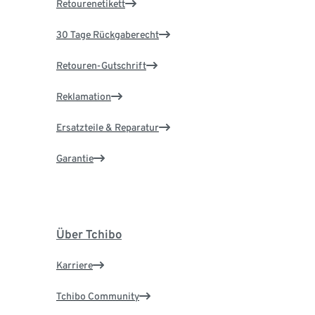
Retourenetikett
30 Tage Rückgaberecht
Retouren-Gutschrift
Reklamation
Ersatzteile & Reparatur
Garantie
Über Tchibo
Karriere
Tchibo Community