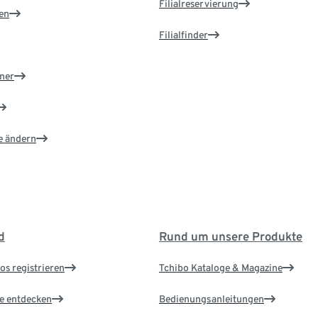
Filialreservierung
en
Filialfinder
ner
e ändern
d
Rund um unsere Produkte
os registrieren
Tchibo Kataloge & Magazine
le entdecken
Bedienungsanleitungen