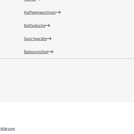
Kaffeemaschinen
Bettwäsche
Sportgeräte
Balkonmöbel
rklärung