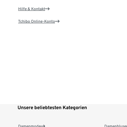
Hilfe & Kontakt
Tchibo Online-Konto
Unsere beliebtesten Kategorien
Damenmode
Damenbluse