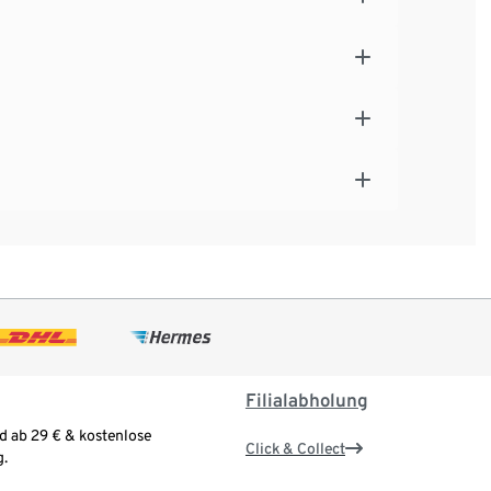
Filialabholung
d ab 29 € & kostenlose
Click & Collect
.