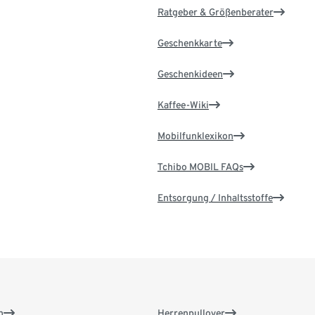
Ratgeber & Größenberater
Geschenkkarte
Geschenkideen
Kaffee-Wiki
Mobilfunklexikon
Tchibo MOBIL FAQs
Entsorgung / Inhaltsstoffe
n
Herrenpullover