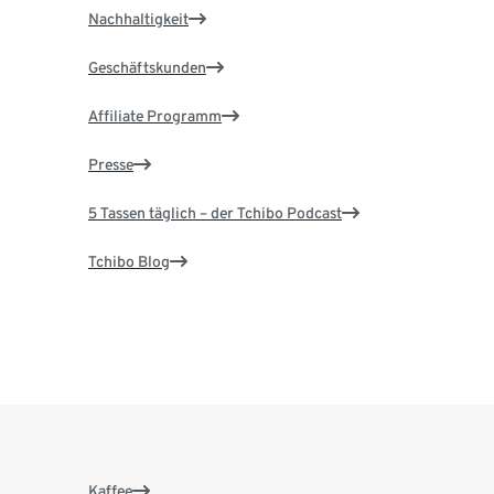
Nachhaltigkeit
Geschäftskunden
Affiliate Programm
Presse
5 Tassen täglich – der Tchibo Podcast
Tchibo Blog
Kaffee