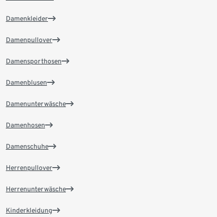
Damenkleider
Damenpullover
Damensporthosen
Damenblusen
Damenunterwäsche
Damenhosen
Damenschuhe
Herrenpullover
Herrenunterwäsche
Kinderkleidung