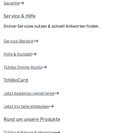
Garantie
Service & Hilfe
Online-Services nutzen & schnell Antworten finden.
Service-Bereich
Hilfe & Kontakt
Tchibo Online-Konto
TchiboCard
Jetzt kostenlos registrieren
Jetzt Vorteile entdecken
Rund um unsere Produkte
Tchibo Kataloge & Magazine