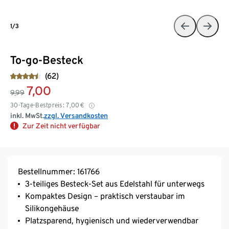
1/3
To-go-Besteck
(62)
7,00
9,99
30-Tage-Bestpreis:
7,00
€
inkl. MwSt.
zzgl. Versandkosten
Zur Zeit nicht verfügbar
Bestellnummer: 161766
3-teiliges Besteck-Set aus Edelstahl für unterwegs
Kompaktes Design – praktisch verstaubar im
Silikongehäuse
Platzsparend, hygienisch und wiederverwendbar