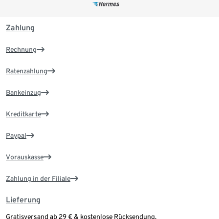
Zahlung
Rechnung
Ratenzahlung
Bankeinzug
Kreditkarte
Paypal
Vorauskasse
Zahlung in der Filiale
Lieferung
Gratisversand ab 29 € & kostenlose Rücksendung.