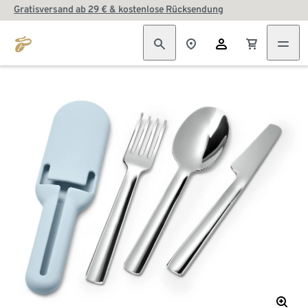
Gratisversand ab 29 € & kostenlose Rücksendung