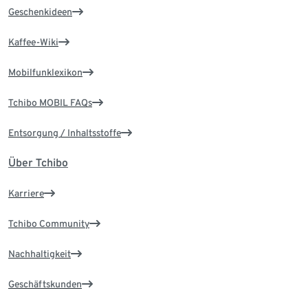
Geschenkideen
Kaffee-Wiki
Mobilfunklexikon
Tchibo MOBIL FAQs
Entsorgung / Inhaltsstoffe
Über Tchibo
Karriere
Tchibo Community
Nachhaltigkeit
Geschäftskunden