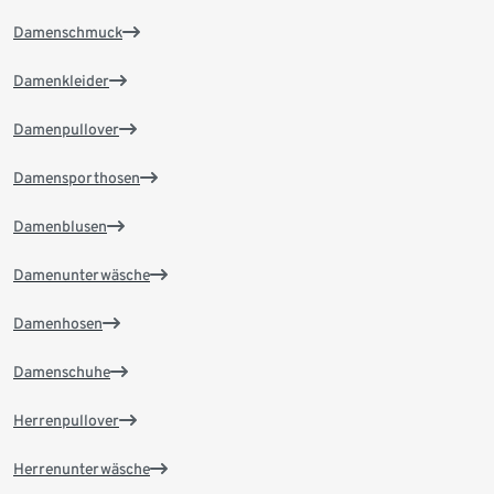
Damenschmuck
Damenkleider
Damenpullover
Damensporthosen
Damenblusen
Damenunterwäsche
Damenhosen
Damenschuhe
Herrenpullover
Herrenunterwäsche