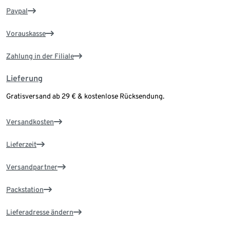
Paypal
Vorauskasse
Zahlung in der Filiale
Lieferung
Gratisversand ab 29 € & kostenlose Rücksendung.
Versandkosten
Lieferzeit
Versandpartner
Packstation
Lieferadresse ändern