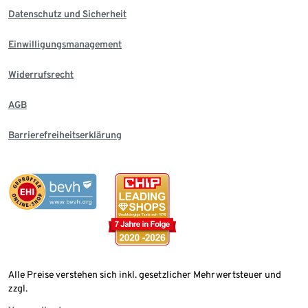
Datenschutz und Sicherheit
Einwilligungsmanagement
Widerrufsrecht
AGB
Barrierefreiheitserklärung
Alle Preise verstehen sich inkl. gesetzlicher Mehrwertsteuer und
zzgl.