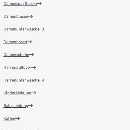
Damensporthosen
Damenblusen
Damenunterwäsche
Damenhosen
Damenschuhe
Herrenpullover
Herrenunterwäsche
Kinderkleidung
Babykleidung
Kaffee