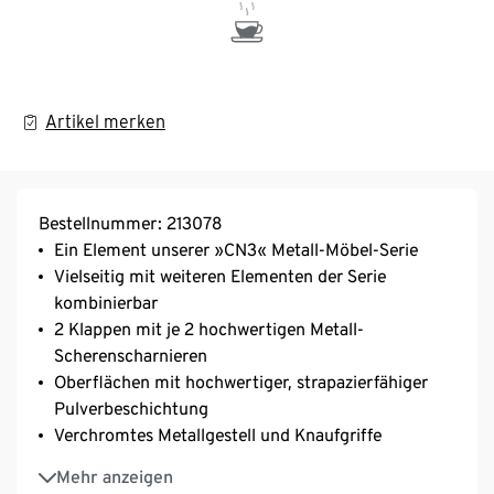
Artikel merken
Bestellnummer: 213078
Ein Element unserer »CN3« Metall-Möbel-Serie
Vielseitig mit weiteren Elementen der Serie
kombinierbar
2 Klappen mit je 2 hochwertigen Metall-
Scherenscharnieren
Oberflächen mit hochwertiger, strapazierfähiger
Pulverbeschichtung
Verchromtes Metallgestell und Knaufgriffe
Inkl. höhenverstellbarer Kunststofffüße – fester
Mehr anzeigen
Stand auch auf unebenen Flächen