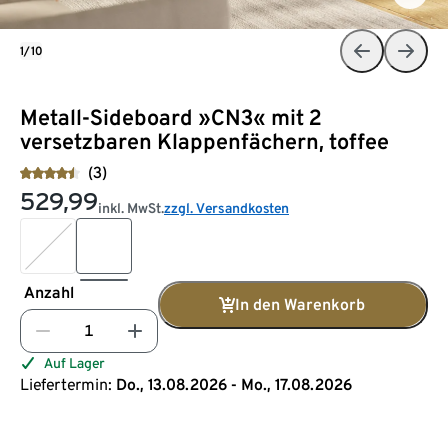
1/10
Metall-Sideboard »CN3« mit 2
versetzbaren Klappenfächern, toffee
(3)
529,99
inkl. MwSt.
zzgl. Versandkosten
Anzahl
In den Warenkorb
Auf Lager
Liefertermin:
Do., 13.08.2026 - Mo., 17.08.2026