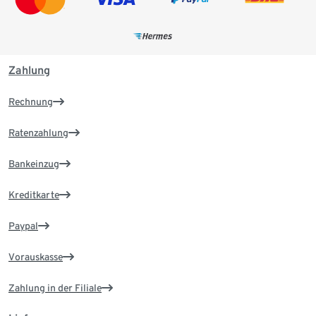
Zahlung
Rechnung
Ratenzahlung
Bankeinzug
Kreditkarte
Paypal
Vorauskasse
Zahlung in der Filiale