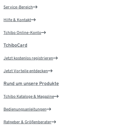
Service-Bereich
Hilfe & Kontakt
Tchibo Online-Konto
TchiboCard
Jetzt kostenlos registrieren
Jetzt Vorteile entdecken
Rund um unsere Produkte
Tchibo Kataloge & Magazine
Bedienungsanleitungen
Ratgeber & Größenberater