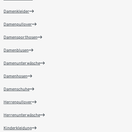
Damenkleider
Damenpullover
Damensporthosen
Damenblusen
Damenunterwäsche
Damenhosen
Damenschuhe
Herrenpullover
Herrenunterwäsche
Kinderkleidung