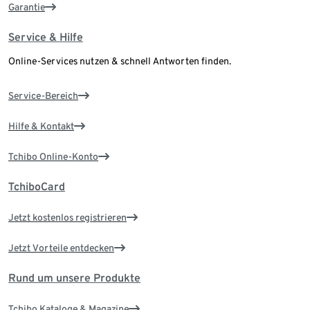
Garantie
Service & Hilfe
Online-Services nutzen & schnell Antworten finden.
Service-Bereich
Hilfe & Kontakt
Tchibo Online-Konto
TchiboCard
Jetzt kostenlos registrieren
Jetzt Vorteile entdecken
Rund um unsere Produkte
Tchibo Kataloge & Magazine