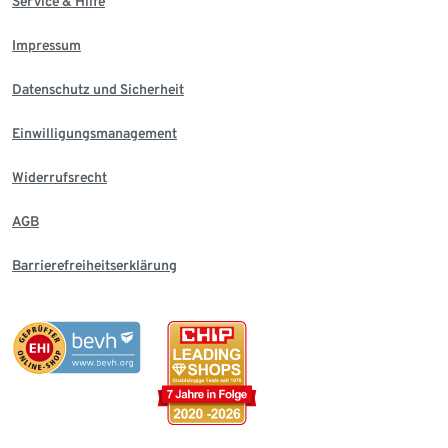
Service & Hilfe
Impressum
Datenschutz und Sicherheit
Einwilligungsmanagement
Widerrufsrecht
AGB
Barrierefreiheitserklärung