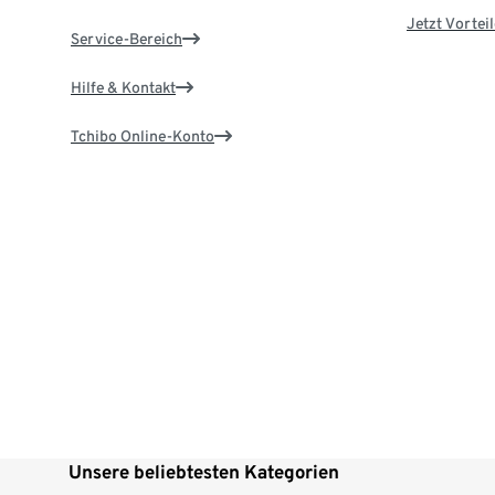
Jetzt Vortei
Service-Bereich
Hilfe & Kontakt
Tchibo Online-Konto
Unsere beliebtesten Kategorien