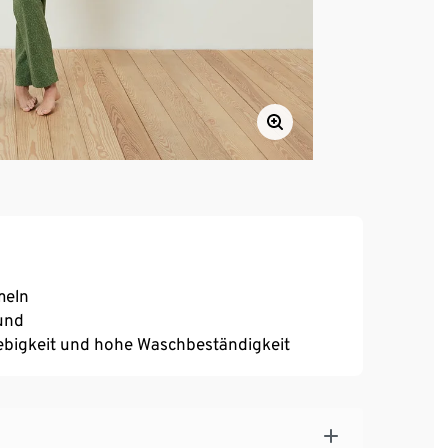
meln
und
ebigkeit und hohe Waschbeständigkeit