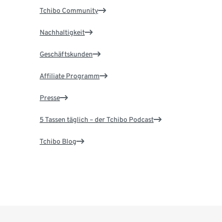
Tchibo Community
Nachhaltigkeit
Geschäftskunden
Affiliate Programm
Presse
5 Tassen täglich – der Tchibo Podcast
Tchibo Blog