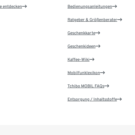
le entdecken
Bedienungsanleitungen
Ratgeber & Größenberater
Geschenkkarte
Geschenkideen
Kaffee-Wiki
Mobilfunklexikon
Tchibo MOBIL FAQs
Entsorgung / Inhaltsstoffe