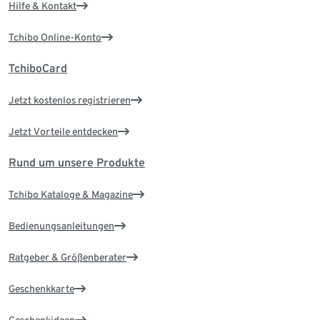
Hilfe & Kontakt
Tchibo Online-Konto
TchiboCard
Jetzt kostenlos registrieren
Jetzt Vorteile entdecken
Rund um unsere Produkte
Tchibo Kataloge & Magazine
Bedienungsanleitungen
Ratgeber & Größenberater
Geschenkkarte
Geschenkideen