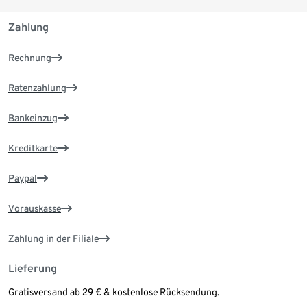
Zahlung
Rechnung
Ratenzahlung
Bankeinzug
Kreditkarte
Paypal
Vorauskasse
Zahlung in der Filiale
Lieferung
Gratisversand ab 29 € & kostenlose Rücksendung.