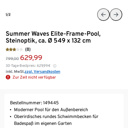
1/2
Summer Waves Elite-Frame-Pool,
Steinoptik, ca. Ø 549 x 132 cm
(8)
629,99
799,00
30-Tage-Bestpreis:
629,99
€
inkl. MwSt.
zzgl. Versandkosten
Zur Zeit nicht verfügbar
Bestellnummer: 149445
Moderner Pool für den Außenbereich
Oberirdisches rundes Schwimmbecken für
Badespaß im eigenen Garten