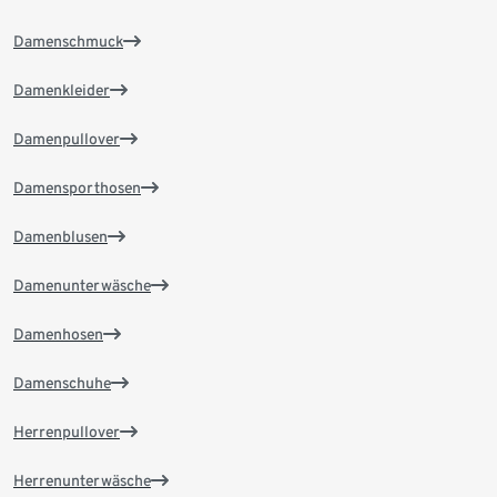
Damenschmuck
Damenkleider
Damenpullover
Damensporthosen
Damenblusen
Damenunterwäsche
Damenhosen
Damenschuhe
Herrenpullover
Herrenunterwäsche