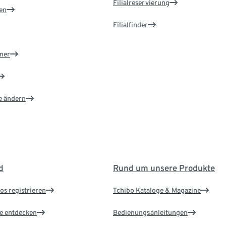
Filialreservierung
en
Filialfinder
ner
e ändern
d
Rund um unsere Produkte
os registrieren
Tchibo Kataloge & Magazine
le entdecken
Bedienungsanleitungen