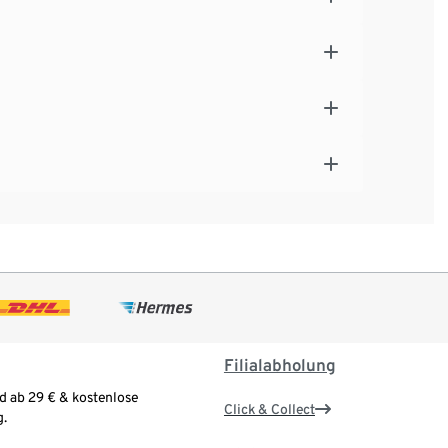
Filialabholung
d ab 29 € & kostenlose
Click & Collect
.