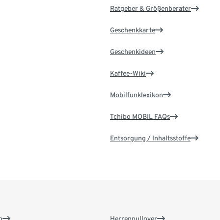
Ratgeber & Größenberater
Geschenkkarte
Geschenkideen
Kaffee-Wiki
Mobilfunklexikon
Tchibo MOBIL FAQs
Entsorgung / Inhaltsstoffe
n
Herrenpullover