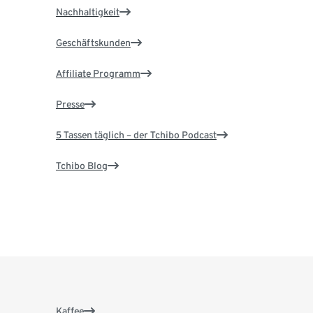
Nachhaltigkeit
Geschäftskunden
Affiliate Programm
Presse
5 Tassen täglich – der Tchibo Podcast
Tchibo Blog
Kaffee