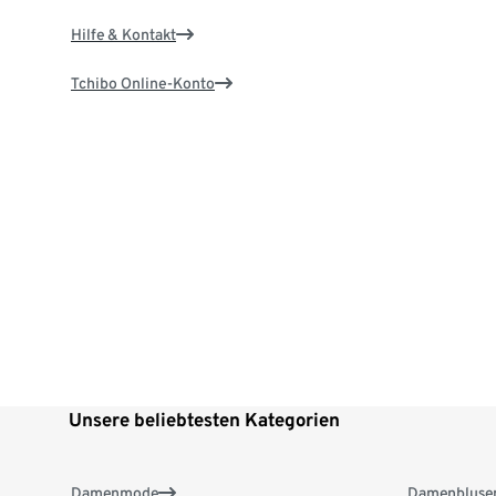
Hilfe & Kontakt
Tchibo Online-Konto
Unsere beliebtesten Kategorien
Damenmode
Damenbluse