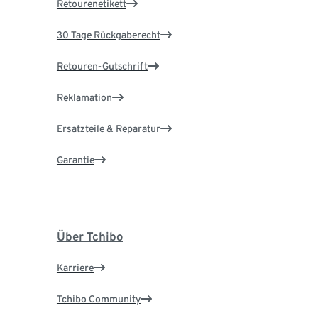
Retourenetikett
30 Tage Rückgaberecht
Retouren-Gutschrift
Reklamation
Ersatzteile & Reparatur
Garantie
Über Tchibo
Karriere
Tchibo Community