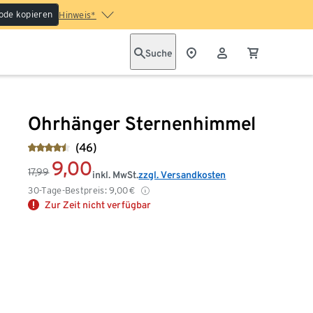
ode kopieren
Hinweis*
Suche
Ohrhänger Sternenhimmel
(46)
9,00
17,99
inkl. MwSt.
zzgl. Versandkosten
30-Tage-Bestpreis:
9,00
€
Zur Zeit nicht verfügbar