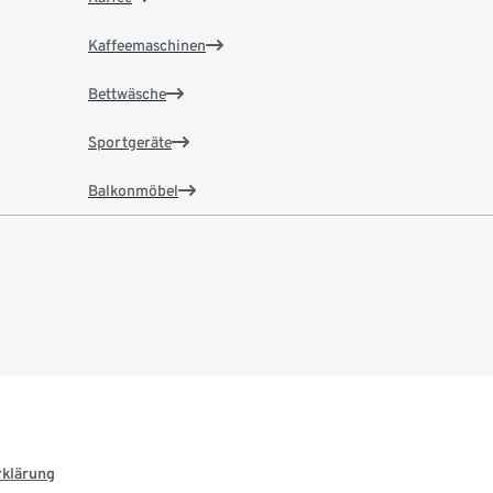
Kaffeemaschinen
Bettwäsche
Sportgeräte
Balkonmöbel
rklärung