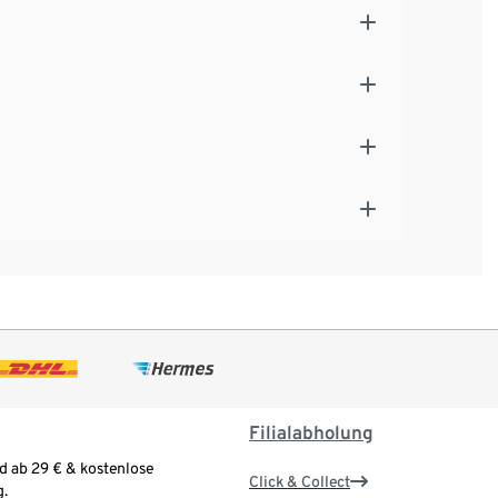
Filialabholung
d ab 29 € & kostenlose
Click & Collect
.