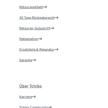
Retourenetikett
30 Tage Rückgaberecht
Retouren-Gutschrift
Reklamation
Ersatzteile & Reparatur
Garantie
Über Tchibo
Karriere
Tchibo Community