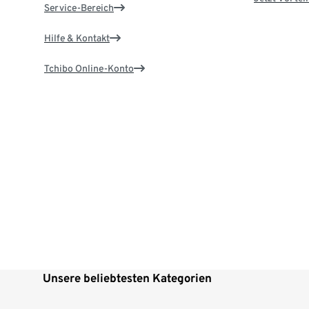
Service-Bereich
Hilfe & Kontakt
Tchibo Online-Konto
Unsere beliebtesten Kategorien