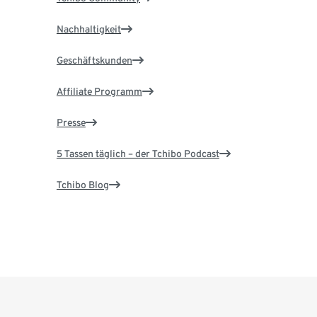
Nachhaltigkeit
Geschäftskunden
Affiliate Programm
Presse
5 Tassen täglich – der Tchibo Podcast
Tchibo Blog