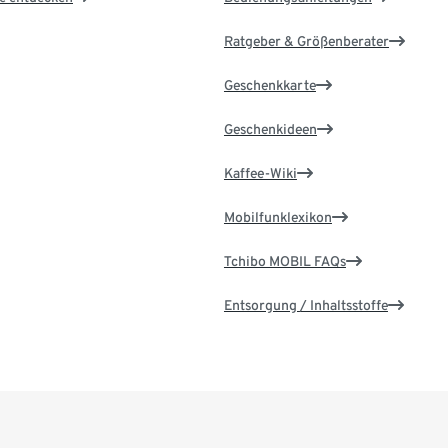
Ratgeber & Größenberater
Geschenkkarte
Geschenkideen
Kaffee-Wiki
Mobilfunklexikon
Tchibo MOBIL FAQs
Entsorgung / Inhaltsstoffe