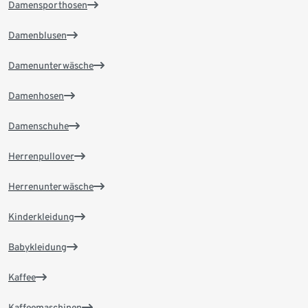
Damensporthosen
Damenblusen
Damenunterwäsche
Damenhosen
Damenschuhe
Herrenpullover
Herrenunterwäsche
Kinderkleidung
Babykleidung
Kaffee
Kaffeemaschinen