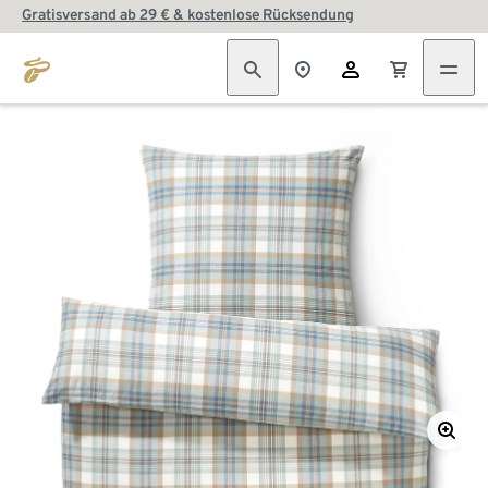
Gratisversand ab 29 € & kostenlose Rücksendung