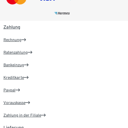
Zahlung
Rechnung
Ratenzahlung
Bankeinzug
Kreditkarte
Paypal
Vorauskasse
Zahlung in der Filiale
Lieferung