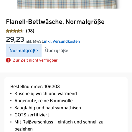
Flanell-Bettwäsche, Normalgröße
(98)
29,23
inkl. MwSt.
inkl. Versandkosten
Normalgröße
Übergröße
Zur Zeit nicht verfügbar
Bestellnummer: 106203
Kuschelig weich und wärmend
Angeraute, reine Baumwolle
Saugfähig und hautsympathisch
GOTS zertifiziert
Mit Reißverschluss – einfach und schnell zu
beziehen