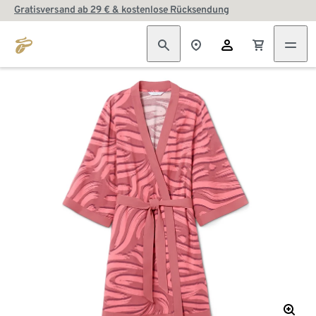
Gratisversand ab 29 € & kostenlose Rücksendung