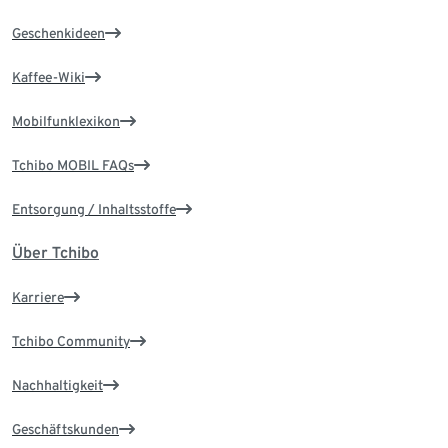
Geschenkideen
Kaffee-Wiki
Mobilfunklexikon
Tchibo MOBIL FAQs
Entsorgung / Inhaltsstoffe
Über Tchibo
Karriere
Tchibo Community
Nachhaltigkeit
Geschäftskunden