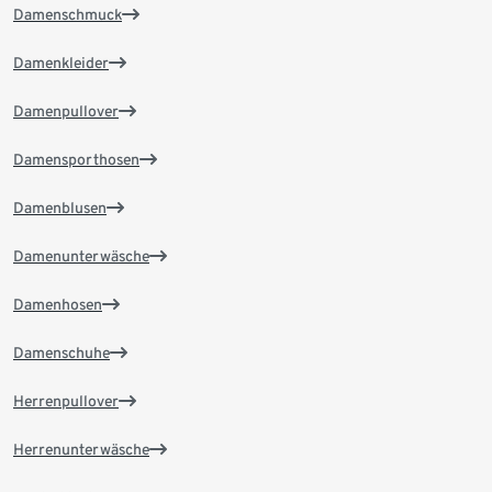
Damenschmuck
Damenkleider
Damenpullover
Damensporthosen
Damenblusen
Damenunterwäsche
Damenhosen
Damenschuhe
Herrenpullover
Herrenunterwäsche