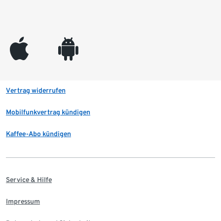
appleinc
android
Vertrag widerrufen
Mobilfunkvertrag kündigen
Kaffee-Abo kündigen
Service & Hilfe
Impressum