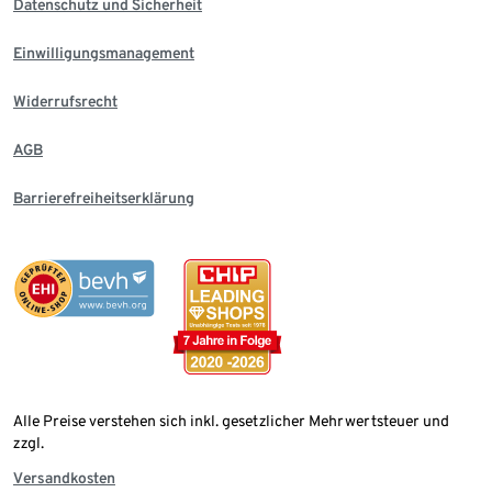
Datenschutz und Sicherheit
Einwilligungsmanagement
Widerrufsrecht
AGB
Barrierefreiheitserklärung
Alle Preise verstehen sich inkl. gesetzlicher Mehrwertsteuer und
zzgl.
Versandkosten