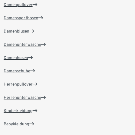
Damenpullover
Damensporthosen
Damenblusen
Damenunterwäsche
Damenhosen
Damenschuhe
Herrenpullover
Herrenunterwäsche
Kinderkleidung
Babykleidung