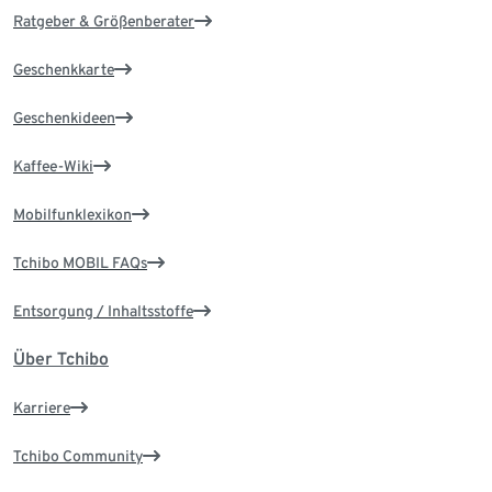
Ratgeber & Größenberater
Geschenkkarte
Geschenkideen
Kaffee-Wiki
Mobilfunklexikon
Tchibo MOBIL FAQs
Entsorgung / Inhaltsstoffe
Über Tchibo
Karriere
Tchibo Community