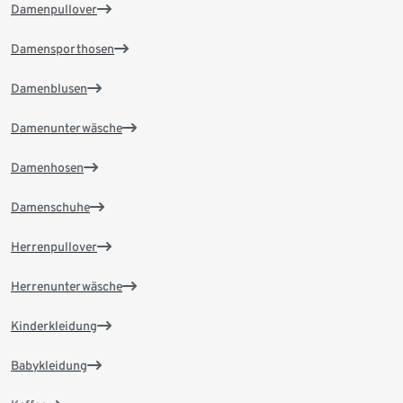
Damenpullover
Damensporthosen
Damenblusen
Damenunterwäsche
Damenhosen
Damenschuhe
Herrenpullover
Herrenunterwäsche
Kinderkleidung
Babykleidung