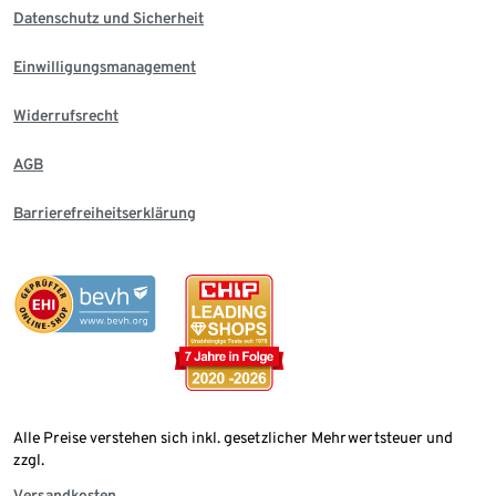
Datenschutz und Sicherheit
Einwilligungsmanagement
Widerrufsrecht
AGB
Barrierefreiheitserklärung
Alle Preise verstehen sich inkl. gesetzlicher Mehrwertsteuer und
zzgl.
Versandkosten