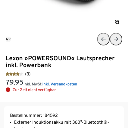
1/9
Lexon »POWERSOUND« Lautsprecher
inkl. Powerbank
(3)
79,95
inkl. MwSt.
inkl. Versandkosten
Zur Zeit nicht verfügbar
Bestellnummer: 184592
Externer Induktionsakku mit 360°-Bluetooth®-