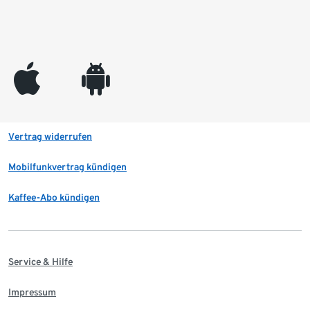
appleinc
android
Vertrag widerrufen
Mobilfunkvertrag kündigen
Kaffee-Abo kündigen
Service & Hilfe
Impressum