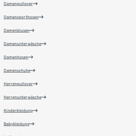
Damenpullover
Damensporthosen
Damenblusen
Damenunterwäsche
Damenhosen
Damenschuhe
Herrenpullover
Herrenunterwäsche
Kinderkleidung
Babykleidung