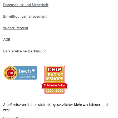
Datenschutz und Sicherheit
Einwilligungsmanagement
Widerrufsrecht
AGB
Barrierefreiheitserklärung
Alle Preise verstehen sich inkl. gesetzlicher Mehrwertsteuer und
zzgl.