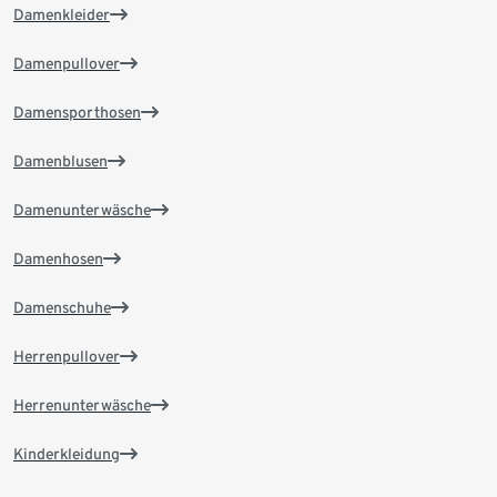
Damenkleider
Damenpullover
Damensporthosen
Damenblusen
Damenunterwäsche
Damenhosen
Damenschuhe
Herrenpullover
Herrenunterwäsche
Kinderkleidung