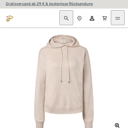
Gratisversand ab 29 € & kostenlose Rücksendung