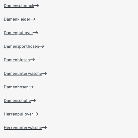
Damenschmuck
Damenkleider
Damenpullover
Damensporthosen
Damenblusen
Damenunterwäsche
Damenhosen
Damenschuhe
Herrenpullover
Herrenunterwäsche