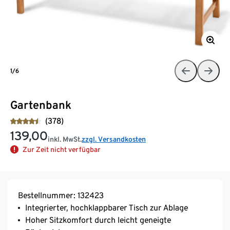
1/6
Gartenbank
(378)
139,00
inkl. MwSt.
zzgl. Versandkosten
Zur Zeit nicht verfügbar
Bestellnummer: 132423
Integrierter, hochklappbarer Tisch zur Ablage
Hoher Sitzkomfort durch leicht geneigte