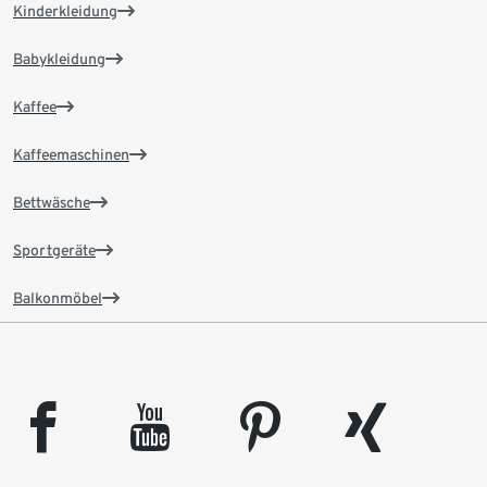
Kinderkleidung
Babykleidung
Kaffee
Kaffeemaschinen
Bettwäsche
Sportgeräte
Balkonmöbel
facebook
youtube
pinterest
xing