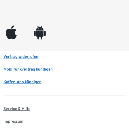
appleinc
android
Vertrag widerrufen
Mobilfunkvertrag kündigen
Kaffee-Abo kündigen
Service & Hilfe
Impressum