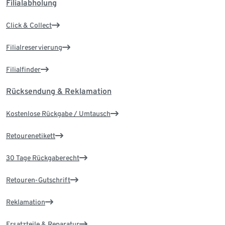
Filialabholung
Click & Collect
Filialreservierung
Filialfinder
Rücksendung & Reklamation
Kostenlose Rückgabe / Umtausch
Retourenetikett
30 Tage Rückgaberecht
Retouren-Gutschrift
Reklamation
Ersatzteile & Reparatur