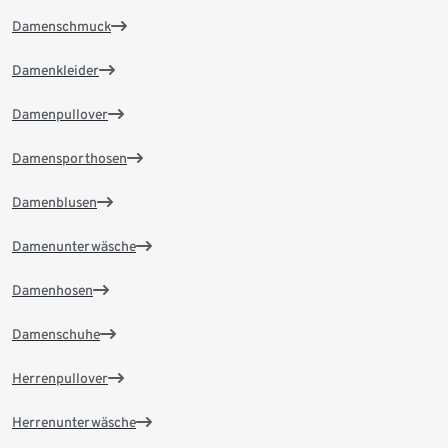
Damenschmuck
Damenkleider
Damenpullover
Damensporthosen
Damenblusen
Damenunterwäsche
Damenhosen
Damenschuhe
Herrenpullover
Herrenunterwäsche