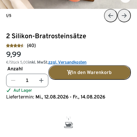
1/5
2 Silikon-Bratrosteinsätze
(40)
9,99
inkl. MwSt.
zzgl. Versandkosten
€/Stück
5,00
Anzahl
In den Warenkorb
Auf Lager
Liefertermin:
Mi., 12.08.2026 - Fr., 14.08.2026