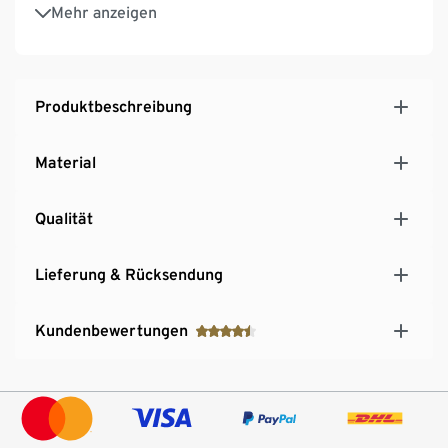
Verhindert Anbrennen des Bratguts
Mehr anzeigen
Für verschiedene Lebensmittelarten und -größen
Produktbeschreibung
Material
Qualität
Lieferung & Rücksendung
Kundenbewertungen