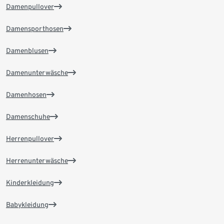
Damenpullover
Damensporthosen
Damenblusen
Damenunterwäsche
Damenhosen
Damenschuhe
Herrenpullover
Herrenunterwäsche
Kinderkleidung
Babykleidung