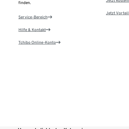
Jetzt kostenl
finden.
Jetzt Vortei
Service-Bereich
Hilfe & Kontakt
Tchibo Online-Konto