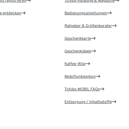
os registrieren
Tchibo Kataloge & Magazine
le entdecken
Bedienungsanleitungen
Ratgeber & Größenberater
Geschenkkarte
Geschenkideen
Kaffee-Wiki
Mobilfunklexikon
Tchibo MOBIL FAQs
Entsorgung / Inhaltsstoffe