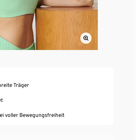
reite Träger
et
bei voller Bewegungsfreiheit