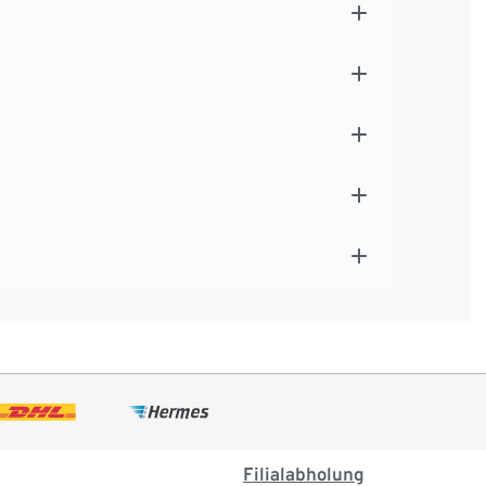
Filialabholung