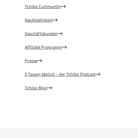
Tchibo Community
Nachhaltigkeit
Geschäftskunden
Affiliate Programm
Presse
5 Tassen täglich – der Tchibo Podcast
Tchibo Blog