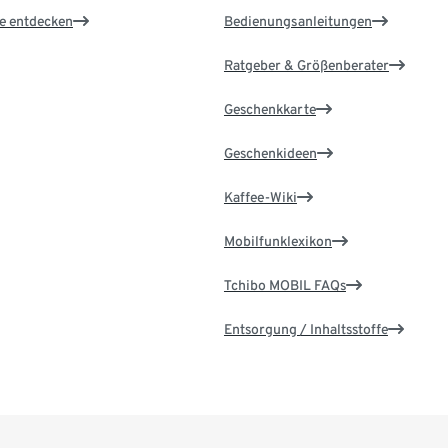
le entdecken
Bedienungsanleitungen
Ratgeber & Größenberater
Geschenkkarte
Geschenkideen
Kaffee-Wiki
Mobilfunklexikon
Tchibo MOBIL FAQs
Entsorgung / Inhaltsstoffe