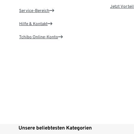
Jetzt Vortei
Service-Bereich
Hilfe & Kontakt
Tchibo Online-Konto
Unsere beliebtesten Kategorien