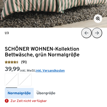
1/3
SCHÖNER WOHNEN-Kollektion
Bettwäsche, grün Normalgröße
(91)
39,99
inkl. MwSt.
inkl. Versandkosten
Normalgröße
Übergröße
Zur Zeit nicht verfügbar