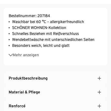
Bestellnummer: 207184
Waschbar bei 60 °C – allergikerfreundlich
SCHÖNER WOHNEN-Kollektion
Schnelles Beziehen mit Reißverschluss
Wendebettwäsche mit unterschiedlichen Seiten
Besonders weich, leicht und glatt
Strapazierfähig durch dicht gewebte Fasern
Mehr anzeigen
Temperaturausgleichend und saugfähig
Inkl. Stoffbeutel zur Aufbewahrung
Produktbeschreibung
Material & Pflege
Renforcé