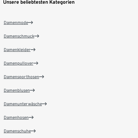
Unsere beliebtesten Kategorien
Damenmode
Damenschmuck
Damenkleider
Damenpullover
Damensporthosen
Damenblusen
Damenunterwäsche
Damenhosen
Damenschuhe