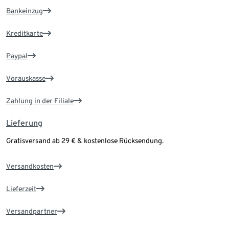
Bankeinzug
Kreditkarte
Paypal
Vorauskasse
Zahlung in der Filiale
Lieferung
Gratisversand ab 29 € & kostenlose Rücksendung.
Versandkosten
Lieferzeit
Versandpartner