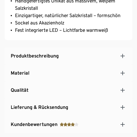
Handgefertigtes Unikat aus massivem, weißem
Salzkristall
Einzigartiger, natürlicher Salzkristall – formschön
Sockel aus Akazienholz
Fest integrierte LED – Lichtfarbe warmweiß
Produktbeschreibung
Material
Qualität
Lieferung & Rücksendung
Kundenbewertungen