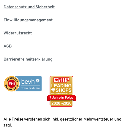
Datenschutz und Sicherheit
Einwilligungsmanagement
Widerrufsrecht
AGB
Barrierefreiheitserklärung
Alle Preise verstehen sich inkl. gesetzlicher Mehrwertsteuer und
zzgl.