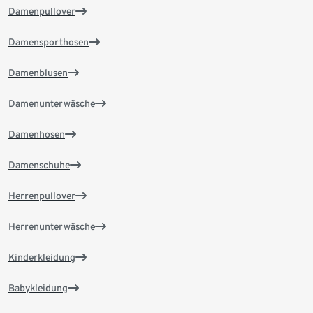
Damenpullover
Damensporthosen
Damenblusen
Damenunterwäsche
Damenhosen
Damenschuhe
Herrenpullover
Herrenunterwäsche
Kinderkleidung
Babykleidung