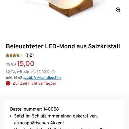
Beleuchteter LED-Mond aus Salzkristall
(112)
15,00
29,99
30-Tage-Bestpreis:
15,00
€
inkl. MwSt.
zzgl. Versandkosten
Zur Zeit nicht verfügbar
Bestellnummer: 140058
Setzt im Schlafzimmer einen dekorativen,
atmosphärischen Akzent