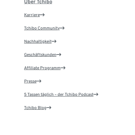
Über Tchibo
Karriere
Tchibo Community
Nachhaltigkeit
Geschäftskunden
Affiliate Programm
Presse
5 Tassen täglich – der Tchibo Podcast
Tchibo Blog