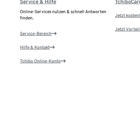
Service & Hilfe
TchiboCar
Online-Services nutzen & schnell Antworten
Jetzt kostenl
finden.
Jetzt Vortei
Service-Bereich
Hilfe & Kontakt
Tchibo Online-Konto