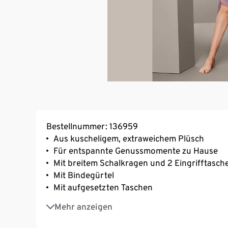
Bestellnummer: 136959
Aus kuscheligem, extraweichem Plüsch
Für entspannte Genussmomente zu Hause
Mit breitem Schalkragen und 2 Eingrifftasch
Mit Bindegürtel
Mit aufgesetzten Taschen
Die Wohlfühlalternative zum klassischen Mo
Mehr anzeigen