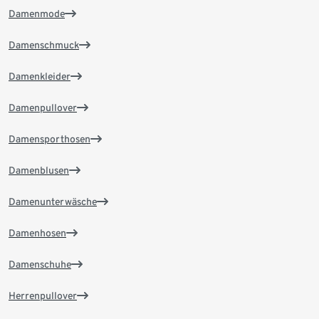
Damenmode
Damenschmuck
Damenkleider
Damenpullover
Damensporthosen
Damenblusen
Damenunterwäsche
Damenhosen
Damenschuhe
Herrenpullover