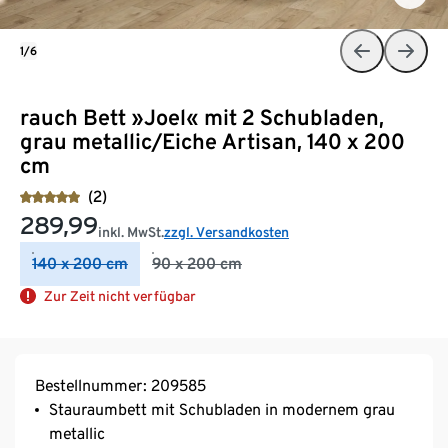
1/6
rauch Bett »Joel« mit 2 Schubladen,
grau metallic/Eiche Artisan, 140 x 200
cm
(2)
289,99
inkl. MwSt.
zzgl. Versandkosten
140 x 200 cm
90 x 200 cm
Zur Zeit nicht verfügbar
Bestellnummer: 209585
Stauraumbett mit Schubladen in modernem grau
metallic