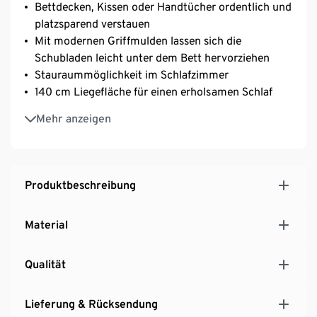
Bettdecken, Kissen oder Handtücher ordentlich und
platzsparend verstauen
Mit modernen Griffmulden lassen sich die
Schubladen leicht unter dem Bett hervorziehen
Stauraummöglichkeit im Schlafzimmer
140 cm Liegefläche für einen erholsamen Schlaf
Lattenrost und Matratze nicht im Lieferumfang
Mehr anzeigen
enthalten
Perfekt kombinierbar mit weiteren Möbeln der Serie
»Joel«
MADE IN GERMANY
Produktbeschreibung
Material
Qualität
Lieferung & Rücksendung