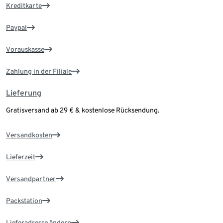
Kreditkarte
Paypal
Vorauskasse
Zahlung in der Filiale
Lieferung
Gratisversand ab 29 € & kostenlose Rücksendung.
Versandkosten
Lieferzeit
Versandpartner
Packstation
Lieferadresse ändern