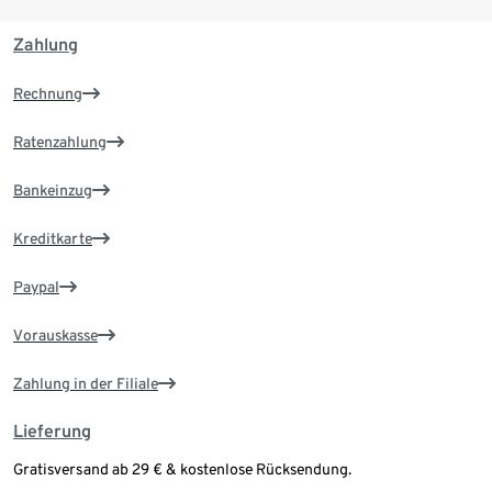
Zahlung
Rechnung
Ratenzahlung
Bankeinzug
Kreditkarte
Paypal
Vorauskasse
Zahlung in der Filiale
Lieferung
Gratisversand ab 29 € & kostenlose Rücksendung.