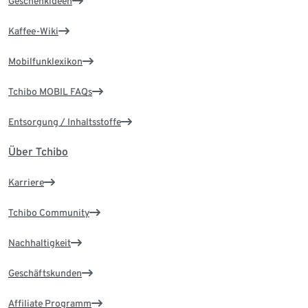
Geschenkideen
Kaffee-Wiki
Mobilfunklexikon
Tchibo MOBIL FAQs
Entsorgung / Inhaltsstoffe
Über Tchibo
Karriere
Tchibo Community
Nachhaltigkeit
Geschäftskunden
Affiliate Programm