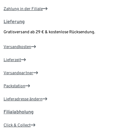
Zahlung in der Filiale
Lieferung
Gratisversand ab 29 € & kostenlose Rücksendung.
Versandkosten
Lieferzeit
Versandpartner
Packstation
Lieferadresse ändern
Filialabholung
Click & Collect