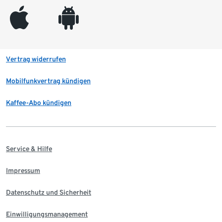
appleinc
android
Vertrag widerrufen
Mobilfunkvertrag kündigen
Kaffee-Abo kündigen
Service & Hilfe
Impressum
Datenschutz und Sicherheit
Einwilligungsmanagement