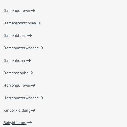
Damenpullover
Damensporthosen
Damenblusen
Damenunterwäsche
Damenhosen
Damenschuhe
Herrenpullover
Herrenunterwäsche
Kinderkleidung
Babykleidung