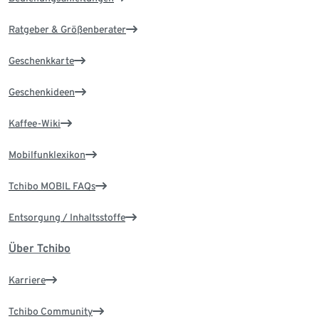
Ratgeber & Größenberater
Geschenkkarte
Geschenkideen
Kaffee-Wiki
Mobilfunklexikon
Tchibo MOBIL FAQs
Entsorgung / Inhaltsstoffe
Über Tchibo
Karriere
Tchibo Community