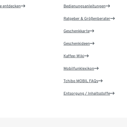
le entdecken
Bedienungsanleitungen
Ratgeber & Größenberater
Geschenkkarte
Geschenkideen
Kaffee-Wiki
Mobilfunklexikon
Tchibo MOBIL FAQs
Entsorgung / Inhaltsstoffe