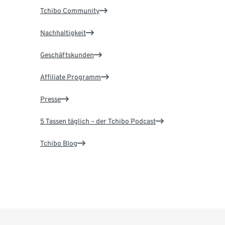
Tchibo Community
Nachhaltigkeit
Geschäftskunden
Affiliate Programm
Presse
5 Tassen täglich – der Tchibo Podcast
Tchibo Blog