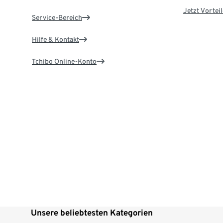
Jetzt Vortei
Service-Bereich
Hilfe & Kontakt
Tchibo Online-Konto
Unsere beliebtesten Kategorien