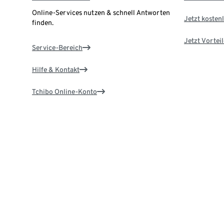
Online-Services nutzen & schnell Antworten
Jetzt kostenl
finden.
Jetzt Vortei
Service-Bereich
Hilfe & Kontakt
Tchibo Online-Konto