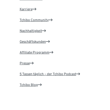
Karriere
Tchibo Community
Nachhaltigkeit
Geschäftskunden
Affiliate Programm
Presse
5 Tassen täglich – der Tchibo Podcast
Tchibo Blog