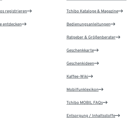
os registrieren
Tchibo Kataloge & Magazine
le entdecken
Bedienungsanleitungen
Ratgeber & Größenberater
Geschenkkarte
Geschenkideen
Kaffee-Wiki
Mobilfunklexikon
Tchibo MOBIL FAQs
Entsorgung / Inhaltsstoffe