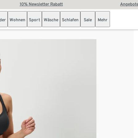
10% Newsletter Rabatt
Angebote
der
Wohnen
Sport
Wäsche
Schlafen
Sale
Mehr