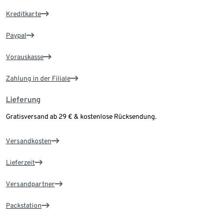
Kreditkarte
Paypal
Vorauskasse
Zahlung in der Filiale
Lieferung
Gratisversand ab 29 € & kostenlose Rücksendung.
Versandkosten
Lieferzeit
Versandpartner
Packstation