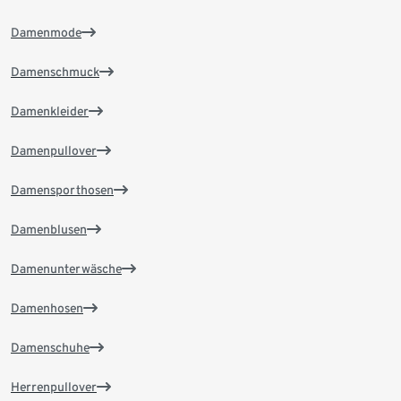
Damenmode
Damenschmuck
Damenkleider
Damenpullover
Damensporthosen
Damenblusen
Damenunterwäsche
Damenhosen
Damenschuhe
Herrenpullover