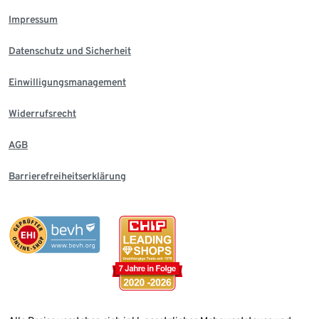
Impressum
Datenschutz und Sicherheit
Einwilligungsmanagement
Widerrufsrecht
AGB
Barrierefreiheitserklärung