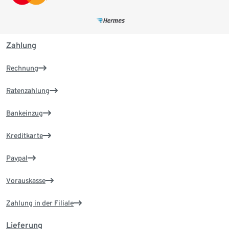
Zahlung
Rechnung
Ratenzahlung
Bankeinzug
Kreditkarte
Paypal
Vorauskasse
Zahlung in der Filiale
Lieferung