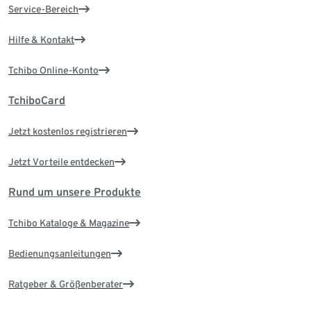
Service-Bereich
Hilfe & Kontakt
Tchibo Online-Konto
TchiboCard
Jetzt kostenlos registrieren
Jetzt Vorteile entdecken
Rund um unsere Produkte
Tchibo Kataloge & Magazine
Bedienungsanleitungen
Ratgeber & Größenberater