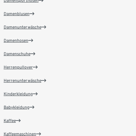
Damensporthosen
Damenblusen
Damenunterwäsche
Damenhosen
Damenschuhe
Herrenpullover
Herrenunterwäsche
Kinderkleidung
Babykleidung
Kaffee
Kaffeemaschinen