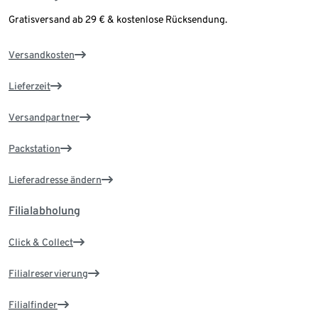
Gratisversand ab 29 € & kostenlose Rücksendung.
Versandkosten
Lieferzeit
Versandpartner
Packstation
Lieferadresse ändern
Filialabholung
Click & Collect
Filialreservierung
Filialfinder