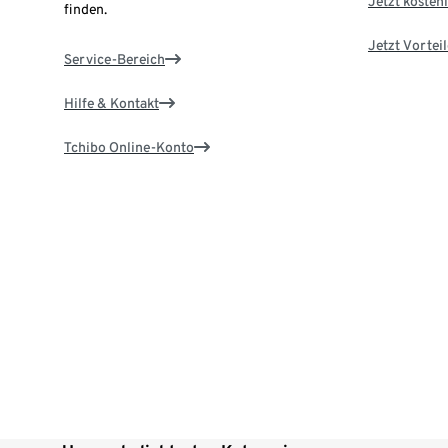
Jetzt kostenl
finden.
Jetzt Vortei
Service-Bereich
Hilfe & Kontakt
Tchibo Online-Konto