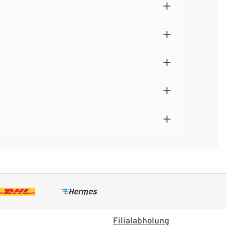
Filialabholung