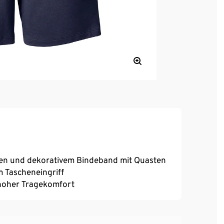
ngen und dekorativem Bindeband mit Quasten
m Tascheneingriff
, hoher Tragekomfort