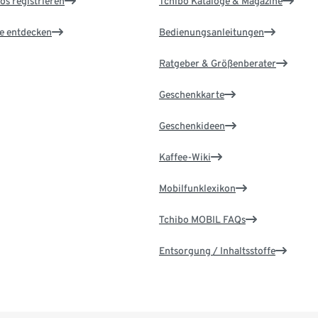
os registrieren
Tchibo Kataloge & Magazine
le entdecken
Bedienungsanleitungen
Ratgeber & Größenberater
Geschenkkarte
Geschenkideen
Kaffee-Wiki
Mobilfunklexikon
Tchibo MOBIL FAQs
Entsorgung / Inhaltsstoffe