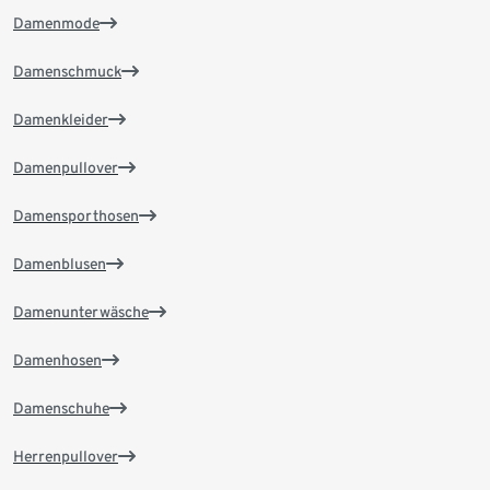
Damenmode
Damenschmuck
Damenkleider
Damenpullover
Damensporthosen
Damenblusen
Damenunterwäsche
Damenhosen
Damenschuhe
Herrenpullover