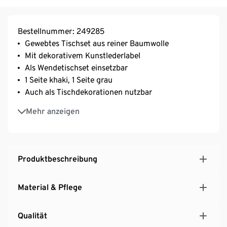
Bestellnummer: 249285
Gewebtes Tischset aus reiner Baumwolle
Mit dekorativem Kunstlederlabel
Als Wendetischset einsetzbar
1 Seite khaki, 1 Seite grau
Auch als Tischdekorationen nutzbar
Vielseitig kombinierbar
Mehr anzeigen
Produktbeschreibung
Material & Pflege
Qualität