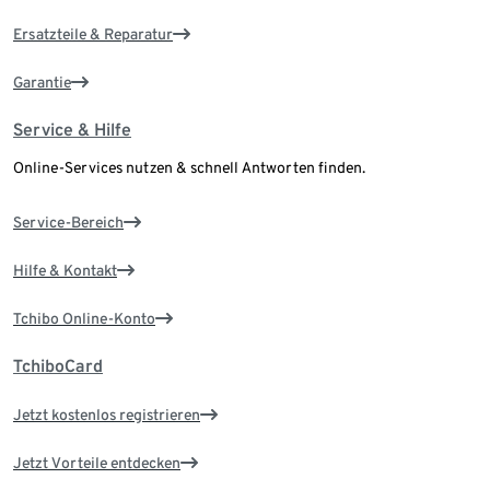
Ersatzteile & Reparatur
Garantie
Service & Hilfe
Online-Services nutzen & schnell Antworten finden.
Service-Bereich
Hilfe & Kontakt
Tchibo Online-Konto
TchiboCard
Jetzt kostenlos registrieren
Jetzt Vorteile entdecken