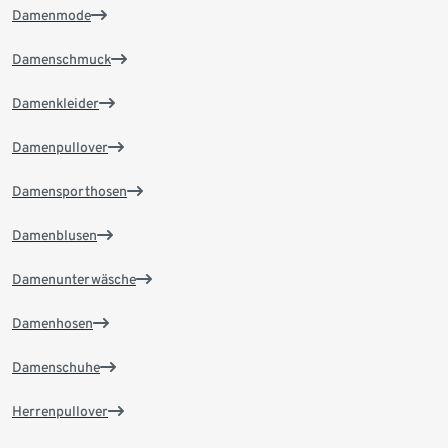
Damenmode
Damenschmuck
Damenkleider
Damenpullover
Damensporthosen
Damenblusen
Damenunterwäsche
Damenhosen
Damenschuhe
Herrenpullover