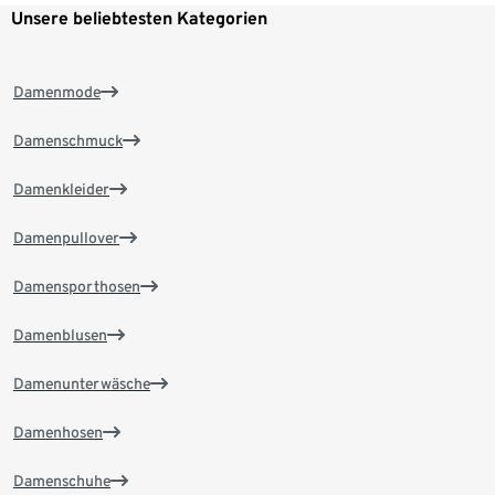
Unsere beliebtesten Kategorien
Damenmode
Damenschmuck
Damenkleider
Damenpullover
Damensporthosen
Damenblusen
Damenunterwäsche
Damenhosen
Damenschuhe