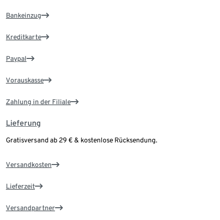
Bankeinzug
Kreditkarte
Paypal
Vorauskasse
Zahlung in der Filiale
Lieferung
Gratisversand ab 29 € & kostenlose Rücksendung.
Versandkosten
Lieferzeit
Versandpartner