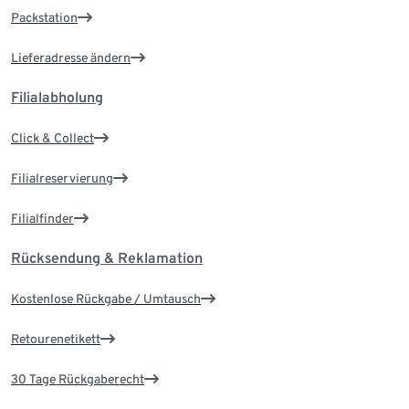
Packstation
Lieferadresse ändern
Filialabholung
Click & Collect
Filialreservierung
Filialfinder
Rücksendung & Reklamation
Kostenlose Rückgabe / Umtausch
Retourenetikett
30 Tage Rückgaberecht