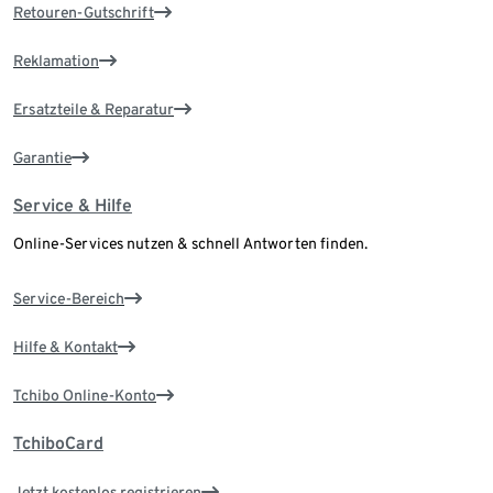
Retouren-Gutschrift
Reklamation
Ersatzteile & Reparatur
Garantie
Service & Hilfe
Online-Services nutzen & schnell Antworten finden.
Service-Bereich
Hilfe & Kontakt
Tchibo Online-Konto
TchiboCard
Jetzt kostenlos registrieren