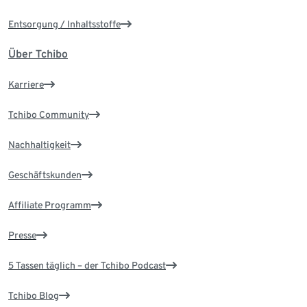
Entsorgung / Inhaltsstoffe
Über Tchibo
Karriere
Tchibo Community
Nachhaltigkeit
Geschäftskunden
Affiliate Programm
Presse
5 Tassen täglich – der Tchibo Podcast
Tchibo Blog