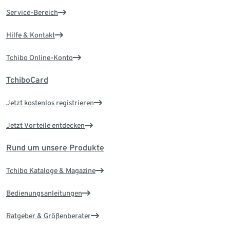
Service-Bereich
Hilfe & Kontakt
Tchibo Online-Konto
TchiboCard
Jetzt kostenlos registrieren
Jetzt Vorteile entdecken
Rund um unsere Produkte
Tchibo Kataloge & Magazine
Bedienungsanleitungen
Ratgeber & Größenberater