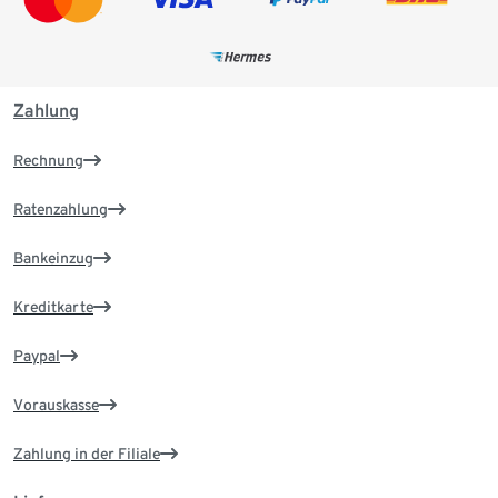
Zahlung
Rechnung
Ratenzahlung
Bankeinzug
Kreditkarte
Paypal
Vorauskasse
Zahlung in der Filiale