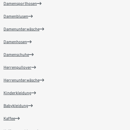
Damensporthosen
Damenblusen
Damenunterwäsche
Damenhosen
Damenschuhe
Herrenpullover
Herrenunterwäsche
Kinderkleidung
Babykleidung
Kaffee