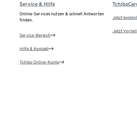
Service & Hilfe
TchiboCar
Online-Services nutzen & schnell Antworten
Jetzt kostenl
finden.
Jetzt Vortei
Service-Bereich
Hilfe & Kontakt
Tchibo Online-Konto