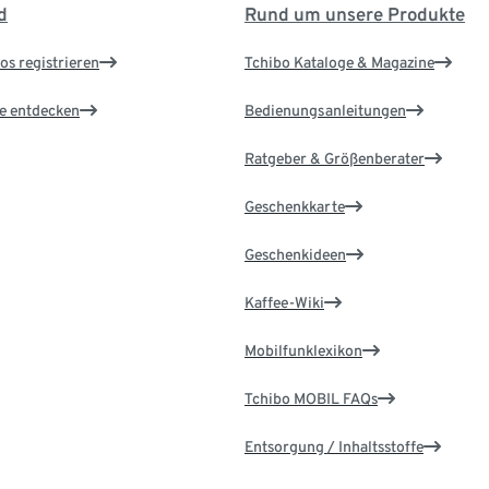
d
Rund um unsere Produkte
os registrieren
Tchibo Kataloge & Magazine
le entdecken
Bedienungsanleitungen
Ratgeber & Größenberater
Geschenkkarte
Geschenkideen
Kaffee-Wiki
Mobilfunklexikon
Tchibo MOBIL FAQs
Entsorgung / Inhaltsstoffe