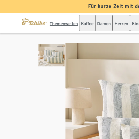
Für kurze Zeit mit d
Themenwelten
Kaffee
Damen
Herren
Kin