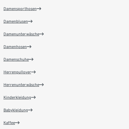
Damensporthosen
Damenblusen
Damenunterwäsche
Damenhosen
Damenschuhe
Herrenpullover
Herrenunterwäsche
Kinderkleidung
Babykleidung
Kaffee