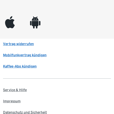
appleinc
android
Vertrag widerrufen
Mobilfunkvertrag kündigen
Kaffee-Abo kündigen
Service & Hilfe
Impressum
Datenschutz und Sicherheit