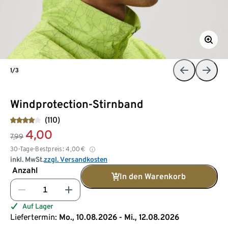
1/3
Windprotection-Stirnband
(110)
4,00
7,99
30-Tage-Bestpreis:
4,00
€
inkl. MwSt.
zzgl. Versandkosten
Anzahl
In den Warenkorb
Auf Lager
Liefertermin:
Mo., 10.08.2026 - Mi., 12.08.2026