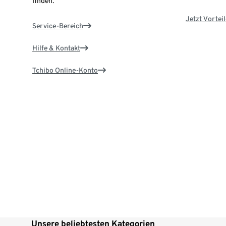
finden.
Jetzt Vortei
Service-Bereich
Hilfe & Kontakt
Tchibo Online-Konto
Unsere beliebtesten Kategorien