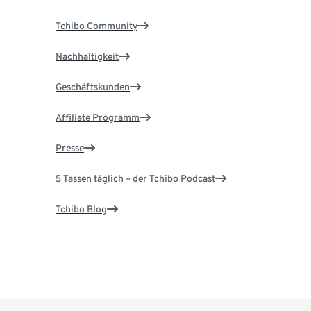
Tchibo Community
Nachhaltigkeit
Geschäftskunden
Affiliate Programm
Presse
5 Tassen täglich – der Tchibo Podcast
Tchibo Blog