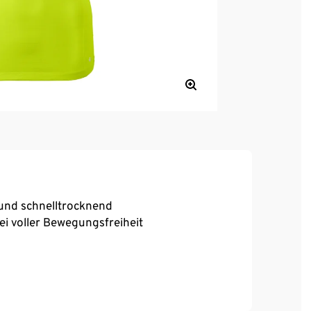
 und schnelltrocknend
bei voller Bewegungsfreiheit