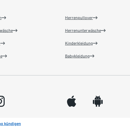
n
Herrenpullover
wäsche
Herrenunterwäsche
n
Kinderkleidung
e
Babykleidung
gram
appleinc
android
bo kündigen