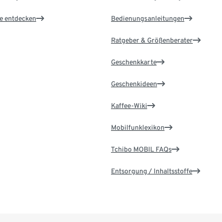
le entdecken
Bedienungsanleitungen
Ratgeber & Größenberater
Geschenkkarte
Geschenkideen
Kaffee-Wiki
Mobilfunklexikon
Tchibo MOBIL FAQs
Entsorgung / Inhaltsstoffe