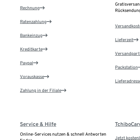
Gratisversan
Rechnung
Rücksendung
Ratenzahlung
Versandkost
Bankeinzug
Lieferzeit
Kreditkarte
Versandpart
Paypal
Packstation
Vorauskasse
Lieferadress
Zahlung in der Filiale
Service & Hilfe
TchiboCar
Online-Services nutzen & schnell Antworten
Jetzt kostenl