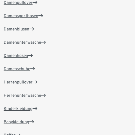
Damenpullover
Damensporthosen
Damenblusen
Damenunterwäsche
Damenhosen
Damenschuhe
Herrenpullover
Herrenunterwäsche
Kinderkleidung
Babykleidung