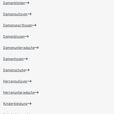
Damenkleider
Damenpullover
Damensporthosen
Damenblusen
Damenunterwäsche
Damenhosen
Damenschuhe
Herrenpullover
Herrenunterwäsche
Kinderkleidung