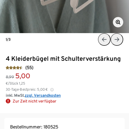
1/3
4 Kleiderbügel mit Schulterverstärkung
(55)
5,00
8,99
€/Stück
1,25
30-Tage-Bestpreis:
5,00
€
inkl. MwSt.
zzgl. Versandkosten
Zur Zeit nicht verfügbar
Bestellnummer: 180525