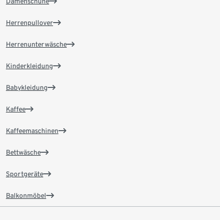
Damenschuhe
Herrenpullover
Herrenunterwäsche
Kinderkleidung
Babykleidung
Kaffee
Kaffeemaschinen
Bettwäsche
Sportgeräte
Balkonmöbel