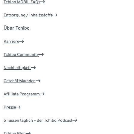
Tchibo MOBIL FAQs
Entsorgung / Inhaltsstoffe
Über Tchibo
Karriere
Tchibo Community
Nachhaltigkeit
Geschäftskunden
Affiliate Programm
Presse
5 Tassen täglich – der Tchibo Podcast
Tchibo Blog