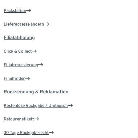
Packstation
Lieferadresse ändern
Filialabholung
Click & Collect
Filialreservierung
Filialfinder
Rücksendung & Reklamation
Kostenlose Rückgabe / Umtausch
Retourenetikett
30 Tage Rückgaberecht