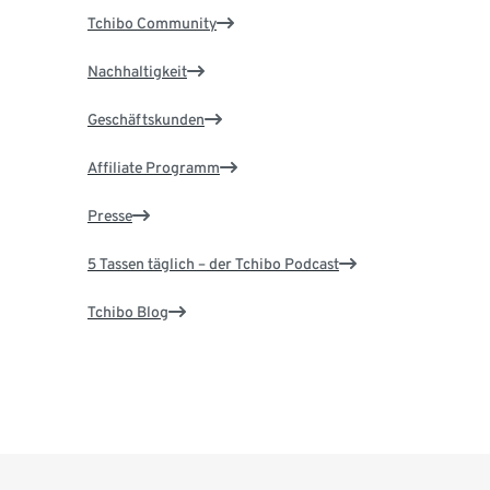
Tchibo Community
Nachhaltigkeit
Geschäftskunden
Affiliate Programm
Presse
5 Tassen täglich – der Tchibo Podcast
Tchibo Blog