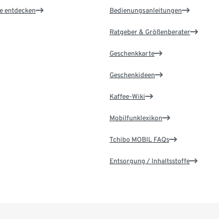
le entdecken
Bedienungsanleitungen
Ratgeber & Größenberater
Geschenkkarte
Geschenkideen
Kaffee-Wiki
Mobilfunklexikon
Tchibo MOBIL FAQs
Entsorgung / Inhaltsstoffe