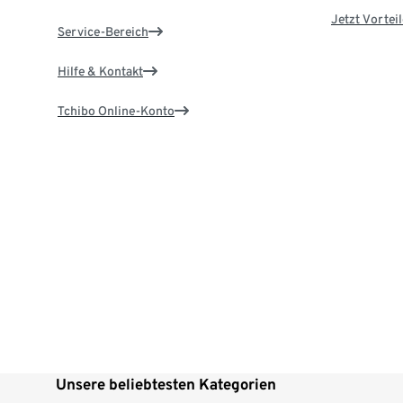
Jetzt Vortei
Service-Bereich
Hilfe & Kontakt
Tchibo Online-Konto
Unsere beliebtesten Kategorien