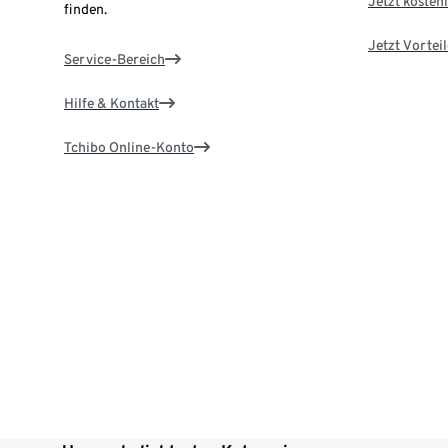
Jetzt kostenl
finden.
Jetzt Vortei
Service-Bereich
Hilfe & Kontakt
Tchibo Online-Konto