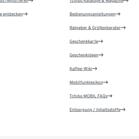
os registrieren
Tchibo Kataloge & Magazine
le entdecken
Bedienungsanleitungen
Ratgeber & Größenberater
Geschenkkarte
Geschenkideen
Kaffee-Wiki
Mobilfunklexikon
Tchibo MOBIL FAQs
Entsorgung / Inhaltsstoffe