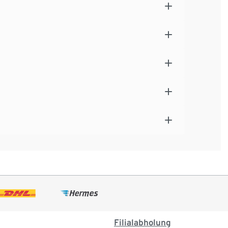
Filialabholung