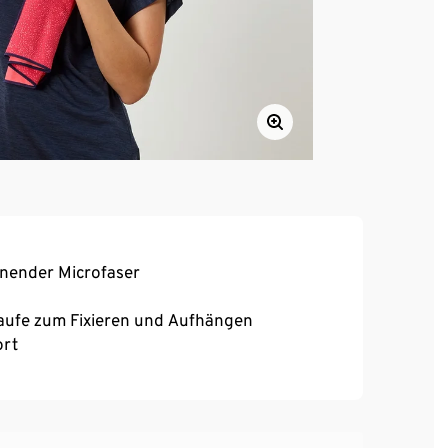
knender Microfaser
laufe zum Fixieren und Aufhängen
ort